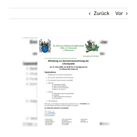
Zurück
Vor
Zeige
grösseres
Bild