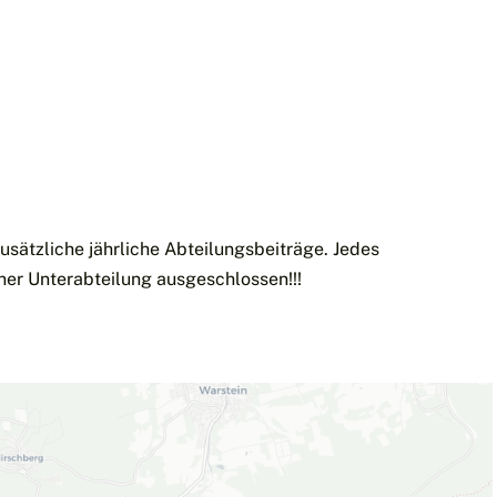
sätzliche jährliche Abteilungsbeiträge. Jedes
iner Unterabteilung ausgeschlossen!!!