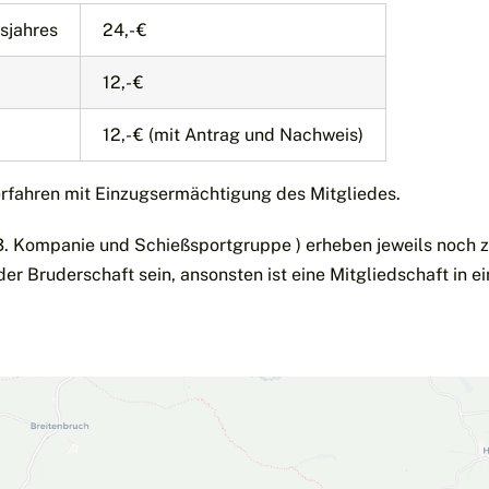
sjahres
24,- €
12,- €
12,- € (mit Antrag und Nachweis)
erfahren mit Einzugsermächtigung des Mitgliedes.
3. Kompanie und Schießsportgruppe ) erheben jeweils noch zu
er Bruderschaft sein, ansonsten ist eine Mitgliedschaft in e