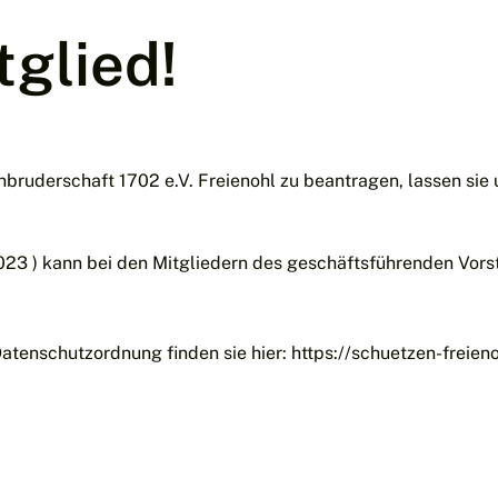
glied!
bruderschaft 1702 e.V. Freienohl zu beantragen, lassen sie 
2023 ) kann bei den Mitgliedern des geschäftsführenden Vor
atenschutzordnung finden sie hier:
https://schuetzen-freien