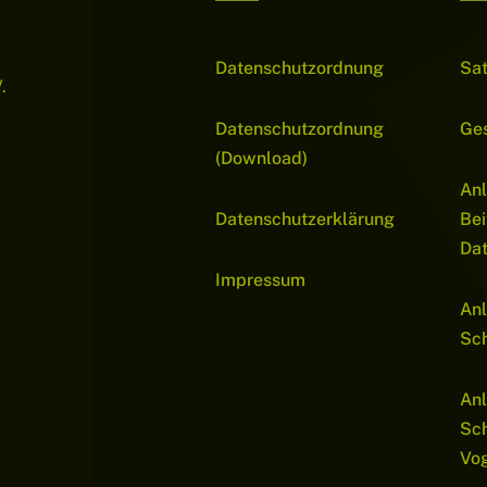
Datenschutzordnung
Sa
.
Datenschutzordnung
Ge
(Download)
Anl
Datenschutzerklärung
Bei
Da
Impressum
Anl
Sch
Anl
Sc
Vo