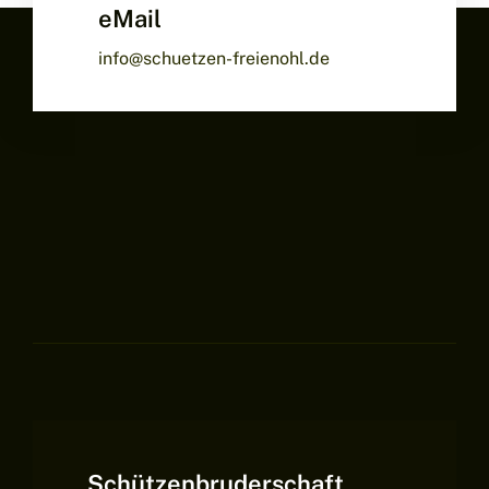
eMail
info@schuetzen-freienohl.de
Schützenbruderschaft