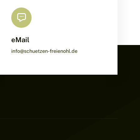
eMail
info@schuetzen-freienohl.de