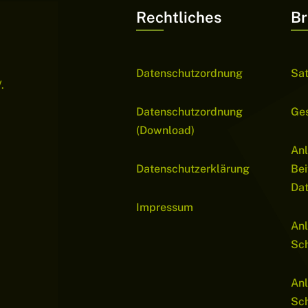
Rechtliches
Br
Datenschutzordnung
Sa
.
Datenschutzordnung
Ge
(Download)
Anl
Datenschutzerklärung
Bei
Da
Impressum
Anl
Sch
Anl
Sc