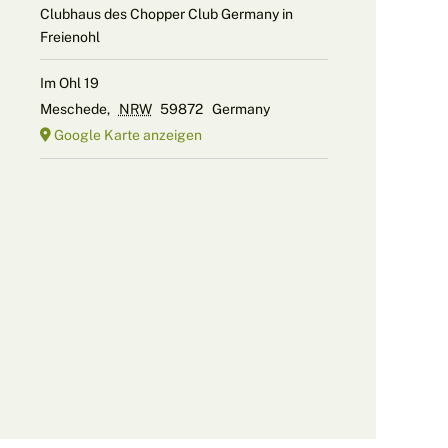
Clubhaus des Chopper Club Germany in
Freienohl
Im Ohl 19
Meschede
,
NRW
59872
Germany
Google Karte anzeigen