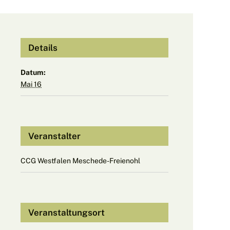
Details
Datum:
Mai 16
Veranstalter
CCG Westfalen Meschede-Freienohl
Veranstaltungsort