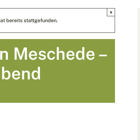
×
at bereits stattgefunden.
n Meschede –
abend