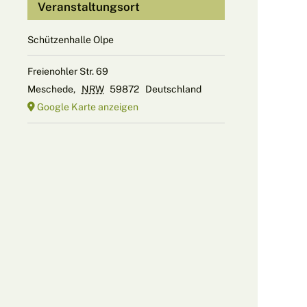
Veranstaltungsort
Schützenhalle Olpe
Freienohler Str. 69
Meschede
,
NRW
59872
Deutschland
Google Karte anzeigen