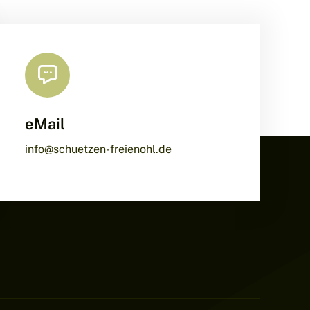
eMail
info@schuetzen-freienohl.de