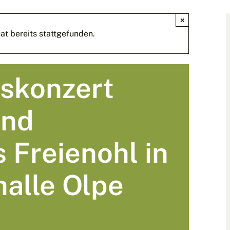
×
at bereits stattgefunden.
skonzert
und
Freienohl in
alle Olpe