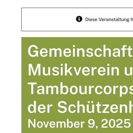
Diese Veranstaltung h
Gemeinschaft
Musikverein 
Tambourcorps 
der Schützenh
November 9, 2025