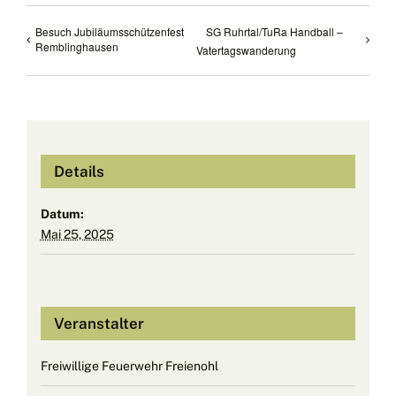
Besuch Jubiläumsschützenfest
SG Ruhrtal/TuRa Handball –
Remblinghausen
Vatertagswanderung
Details
Datum:
Mai 25, 2025
Veranstalter
Freiwillige Feuerwehr Freienohl