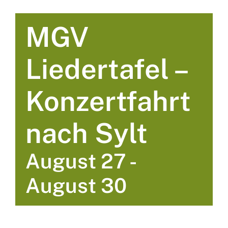
MGV
Liedertafel –
Konzertfahrt
nach Sylt
August 27
-
August 30