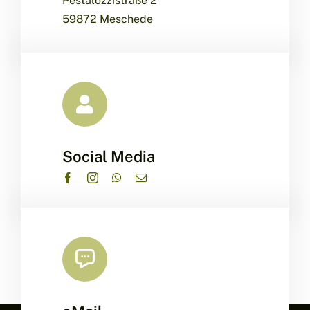
Pestalozzistraße 2
59872 Meschede
Social Media