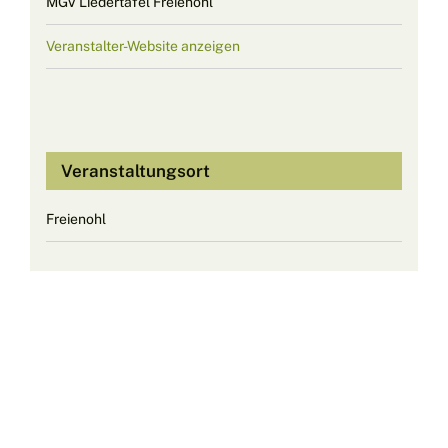
MGV Liedertafel Freienohl
Veranstalter-Website anzeigen
Veranstaltungsort
Freienohl