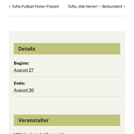
TuRa Fußball-Ferien-Freizeit
TuRa „Alte Herren“ – Borkumfahrt
Details
Beginn:
August 27
Ende:
August 30
Veranstalter