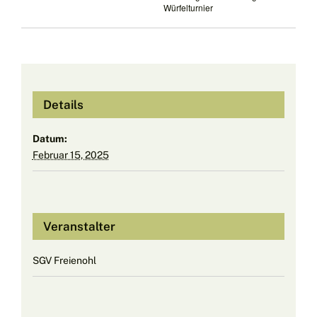
Würfelturnier
Details
Datum:
Februar 15, 2025
Veranstalter
SGV Freienohl