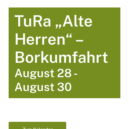
TuRa „Alte
Herren“ –
Borkumfahrt
August 28
-
August 30