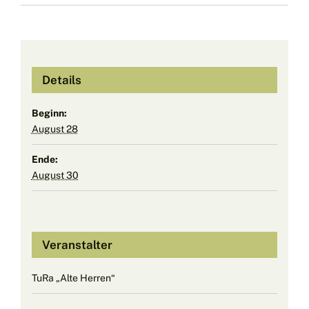
Details
Beginn:
August 28
Ende:
August 30
Veranstalter
TuRa „Alte Herren“