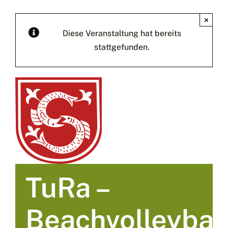
×
Diese Veranstaltung hat bereits
stattgefunden.
TuRa –
Beachvolleyball