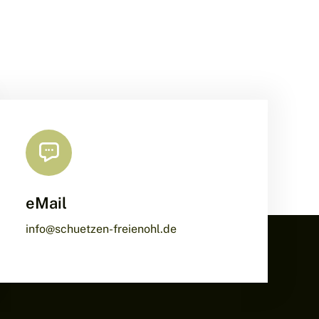
eMail
info@schuetzen-freienohl.de