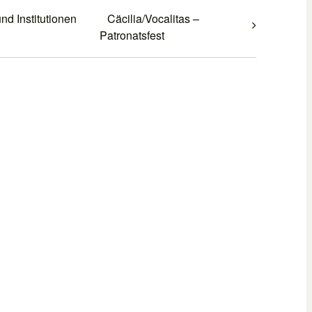
nd Institutionen
Cäcilia/Vocalitas –
Patronatsfest