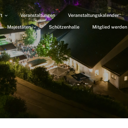
ft
Veranstaltungen
Veranstaltungskalender
Majestäten
Schützenhalle
Mitglied werden