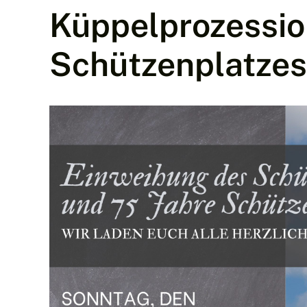
Küppelprozessio
Schützenplatze