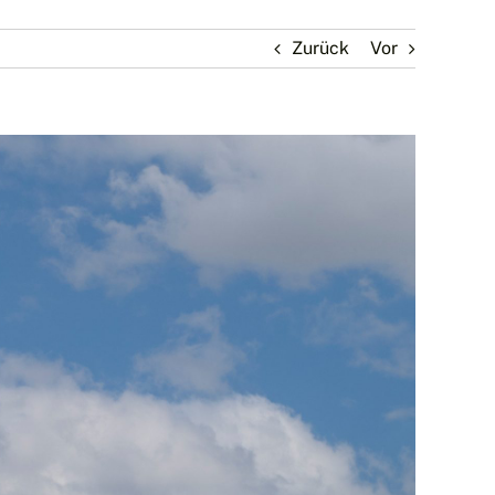
Zurück
Vor