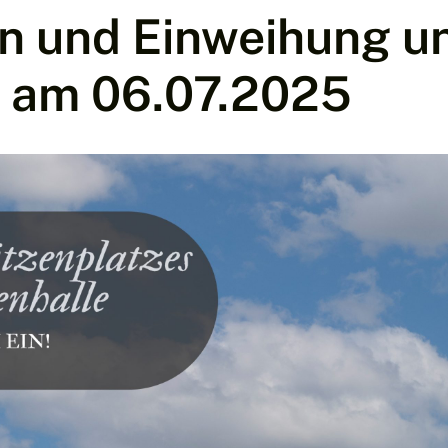
n und Einweihung u
s am 06.07.2025