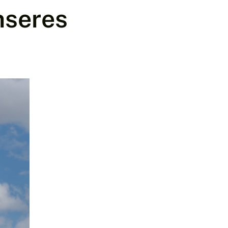
nseres