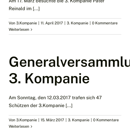
Am 17. März besuchte die 3. Kompanie Pater
Reinald im [...]
Von
3.Kompanie
|
11. April 2017
|
3. Kompanie
|
0 Kommentare
Weiterlesen
Generalversamml
3. Kompanie
Am Sonntag, den 12.03.2017 trafen sich 47
Schützen der 3.Kompanie [...]
Von
3.Kompanie
|
15. März 2017
|
3. Kompanie
|
0 Kommentare
Weiterlesen