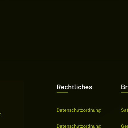
Rechtliches
Br
Datenschutzordnung
Sa
.
Datenschutzordnung
Ge