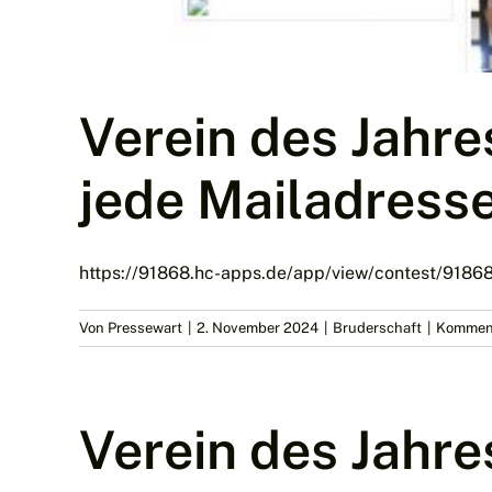
Verein des Jahre
jede Mailadresse
https://91868.hc-apps.de/app/view/contest/91868
Von
Pressewart
|
2. November 2024
|
Bruderschaft
|
Komment
Verein des Jahr