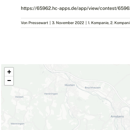
https://65962.hc-apps.de/app/view/contest/65962
Von
Pressewart
|
3. November 2022
|
1. Kompanie
,
2. Kompani
+
−