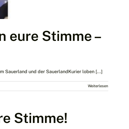
n eure Stimme –
Sauerland und der SauerlandKurier loben [...]
Weiterlesen
re Stimme!