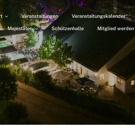
ft
Veranstaltungen
Veranstaltungskalender
Majestäten
Schützenhalle
Mitglied werden