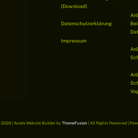
(Download)
Anl
Datenschutzerklärung
Bei
Da
Impressum
Anl
Sch
Anl
Sc
Vo
- 2026 | Avada Website Builder by
ThemeFusion
| All Rights Reserved | Po