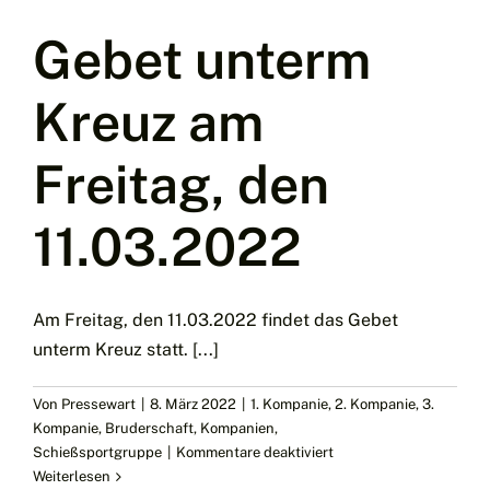
Gebet unterm
Kreuz am
Freitag, den
11.03.2022
Am Freitag, den 11.03.2022 findet das Gebet
unterm Kreuz statt. [...]
Von
Pressewart
|
8. März 2022
|
1. Kompanie
,
2. Kompanie
,
3.
Kompanie
,
Bruderschaft
,
Kompanien
,
für
Schießsportgruppe
|
Kommentare deaktiviert
Gebet
Weiterlesen