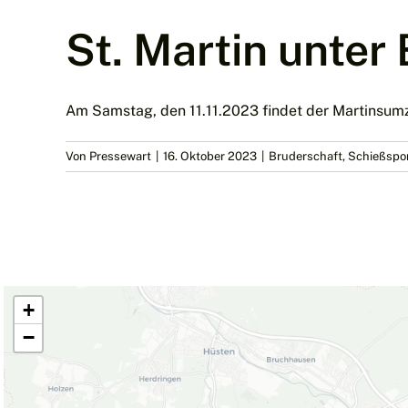
St. Martin unter
Am Samstag, den 11.11.2023 findet der Martinsumzug 
Von
Pressewart
|
16. Oktober 2023
|
Bruderschaft
,
Schießspo
+
−