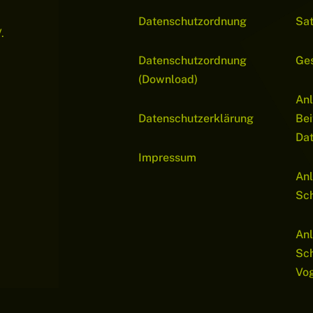
Datenschutzordnung
Sa
.
Datenschutzordnung
Ge
(Download)
Anl
Datenschutzerklärung
Bei
Da
Impressum
Anl
Sch
Anl
Sc
Vo