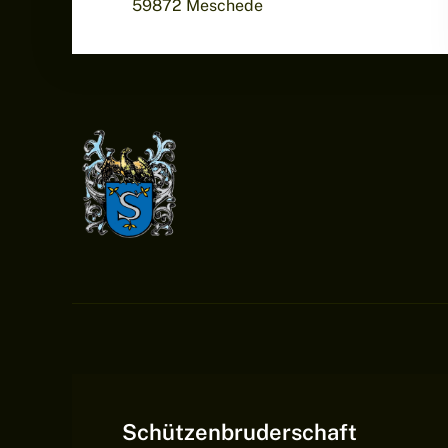
59872 Meschede
Schützenbruderschaft