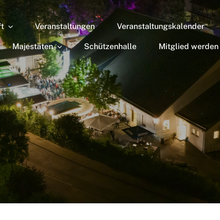
ft
Veranstaltungen
Veranstaltungskalender
Majestäten
Schützenhalle
Mitglied werden