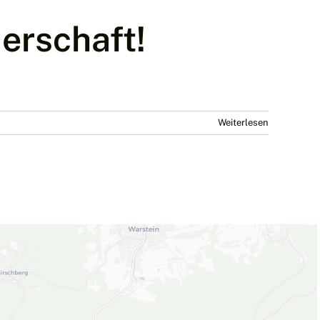
derschaft!
Weiterlesen