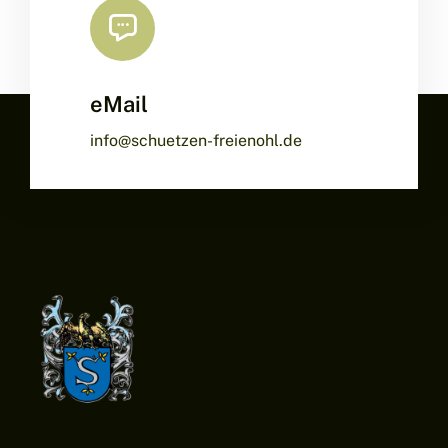
eMail
info@schuetzen-freienohl.de