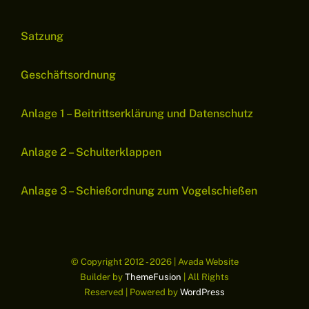
Satzung
Geschäftsordnung
Anlage 1 – Beitrittserklärung und Datenschutz
Anlage 2 – Schulterklappen
Anlage 3 – Schießordnung zum Vogelschießen
© Copyright 2012 - 2026 | Avada Website
Builder by
ThemeFusion
| All Rights
Reserved | Powered by
WordPress