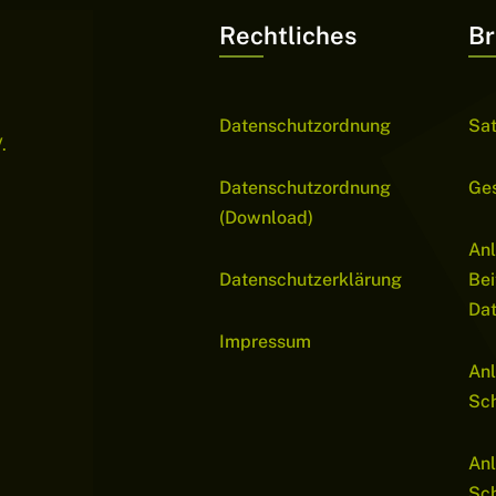
Rechtliches
Br
Datenschutzordnung
Sa
.
Datenschutzordnung
Ge
(Download)
Anl
Datenschutzerklärung
Bei
Da
Impressum
Anl
Sch
Anl
Sc