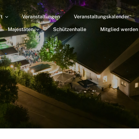
ft
Veranstaltungen
Veranstaltungskalender
Majestäten
Schützenhalle
Mitglied werden