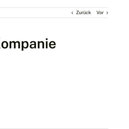
Zurück
Vor
 Kompanie
.