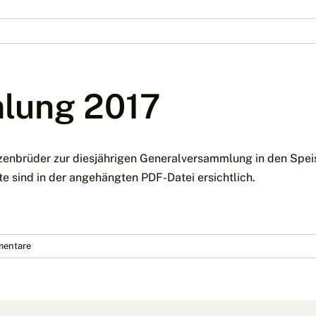
lung 2017
zenbrüder zur diesjährigen Generalversammlung in den Speis
 sind in der angehängten PDF-Datei ersichtlich.
entare