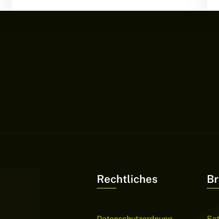
Rechtliches
Br
Datenschutzordnung
Sa