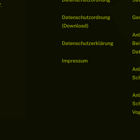
.
Datenschutzordnung
Ge
(Download)
Anl
Datenschutzerklärung
Bei
Da
Impressum
Anl
Sch
Anl
Sc
Vo