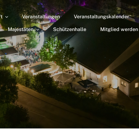
ft
Veranstaltungen
Veranstaltungskalender
Majestäten
Schützenhalle
Mitglied werden