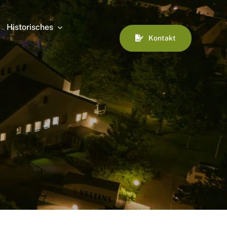
Historisches
Kontakt