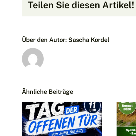
Teilen Sie diesen Artikel!
Über den Autor:
Sascha Kordel
Ähnliche Beiträge
 bei
Sommerfest
der Dritten
tgruppe
Kompanie am