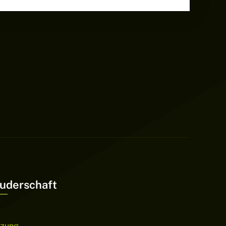
uderschaft
tzung