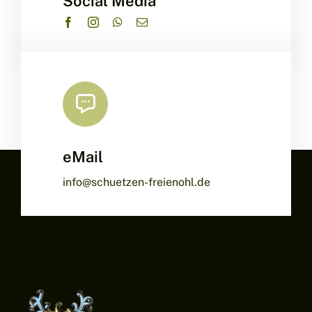
Social Media
eMail
info@schuetzen-freienohl.de