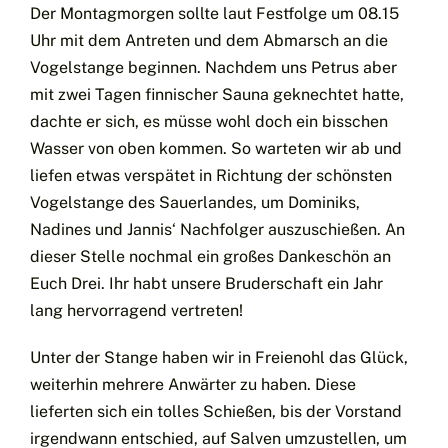
Der Montagmorgen sollte laut Festfolge um 08.15
Uhr mit dem Antreten und dem Abmarsch an die
Vogelstange beginnen. Nachdem uns Petrus aber
mit zwei Tagen finnischer Sauna geknechtet hatte,
dachte er sich, es müsse wohl doch ein bisschen
Wasser von oben kommen. So warteten wir ab und
liefen etwas verspätet in Richtung der schönsten
Vogelstange des Sauerlandes, um Dominiks,
Nadines und Jannis‘ Nachfolger auszuschießen. An
dieser Stelle nochmal ein großes Dankeschön an
Euch Drei. Ihr habt unsere Bruderschaft ein Jahr
lang hervorragend vertreten!
Unter der Stange haben wir in Freienohl das Glück,
weiterhin mehrere Anwärter zu haben. Diese
lieferten sich ein tolles Schießen, bis der Vorstand
irgendwann entschied, auf Salven umzustellen, um