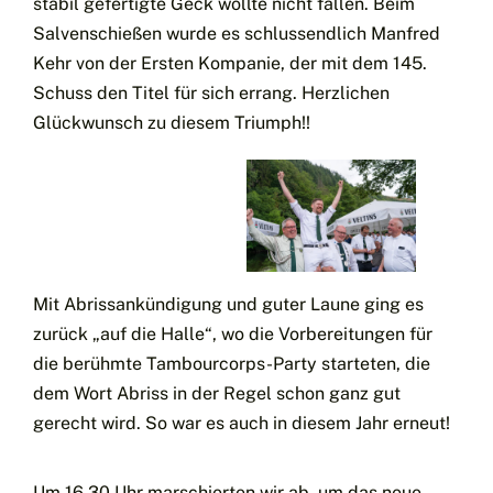
stabil gefertigte Geck wollte nicht fallen. Beim
Salvenschießen wurde es schlussendlich Manfred
Kehr von der Ersten Kompanie, der mit dem 145.
Schuss den Titel für sich errang. Herzlichen
Glückwunsch zu diesem Triumph!!
Mit Abrissankündigung und guter Laune ging es
zurück „auf die Halle“, wo die Vorbereitungen für
die berühmte Tambourcorps-Party starteten, die
dem Wort Abriss in der Regel schon ganz gut
gerecht wird. So war es auch in diesem Jahr erneut!
Um 16.30 Uhr marschierten wir ab, um das neue